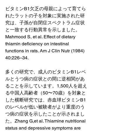
ビタミンB1欠乏の母親によって育てら
れたラットの子を対象に実施された研
究は、子孫が自閉症スペクトラム症状
と一致する行動異常を示しました。
Mahmood S, et al. Effect of dietary 
thiamin deficiency on intestinal 
functions in rats. Am J Clin Nutr (1984) 
40:226–34. 
多くの研究で、成人のビタミンB1レベ
ルとうつ病の症状との間に逆相関があ
ることを示しています。1,500人を超え
る中国人高齢者（50〜70歳）を対象と
した横断研究では、赤血球ビタミンB1
のレベルが低い被験者がより重度のう
つ病の症状を示したことが示されまし
た。Zhang G,et al. Thiamine nutritional 
status and depressive symptoms are 