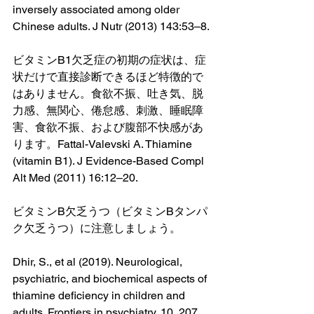
inversely associated among older 
Chinese adults. J Nutr (2013) 143:53–8. 
ビタミンB1欠乏症の初期の症状は、症
状だけで直接診断できるほど特徴的で
はありません。食欲不振、吐き気、脱
力感、無関心、倦怠感、刺激、睡眠障
害、食欲不振、および腹部不快感があ
ります。Fattal-Valevski A. Thiamine 
(vitamin B1). J Evidence-Based Compl 
Alt Med (2011) 16:12–20.
ビタミンB欠乏うつ（ビタミンBタンパ
ク欠乏うつ）に注意しましょう。
Dhir, S., et al (2019). Neurological, 
psychiatric, and biochemical aspects of 
thiamine deficiency in children and 
adults. Frontiers in psychiatry, 10, 207.