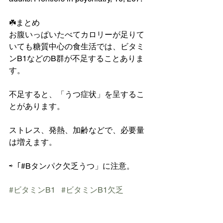
☘️まとめ
お腹いっぱいたべてカロリーが足りて
いても糖質中心の食生活では、ビタミ
ンB1などのB群が不足することありま
す。　　
不足すると、「うつ症状」を呈するこ
とがあります。
ストレス、発熱、加齢などで、必要量
は増えます。
⇨「#Bタンパク欠乏うつ」に注意。
#ビタミンB1
#ビタミンB1欠乏