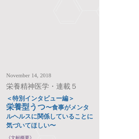
November 14, 2018
栄養精神医学・連載５
＜特別インタビュー編＞
栄養型うつ
〜食事がメンタ
ルヘルスに関係していることに
気づいてほしい〜
《文献概要》