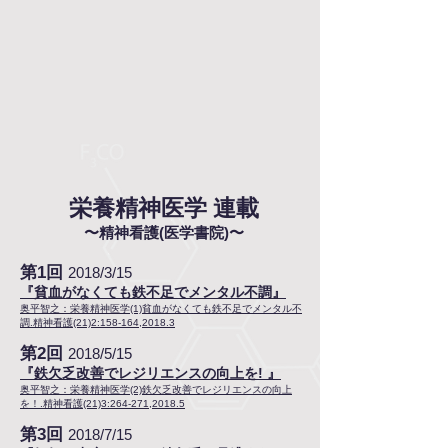
栄養精神医学 連載
〜精神看護(医学書院)〜
第1回
2018/3/15
『貧血がなくても鉄不足でメンタル不調』
奥平智之：栄養精神医学(1)貧血がなくても鉄不足でメンタル不
調.精神看護(21)2:158-164,2018.3
第2回
2018/5/15
『鉄欠乏改善でレジリエンスの向上を! 』
奥平智之：栄養精神医学(2)鉄欠乏改善でレジリエンスの向上
を！.精神看護(21)3:264-271,2018.5
第3回
2018/7/15