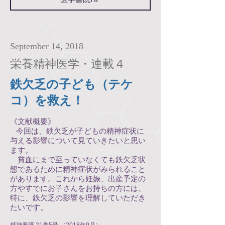
September 14, 2018
栄養精神医学・連載４
鉄欠乏の子ども（テケ
コ）を救え！
《文献概要》
今回は、鉄欠乏が子どもの精神症状に
与える影響について見ていきたいと思い
ます。
貧血にまで至っていなくても鉄欠乏状
態であるために精神症状がみられること
があります。これから妊娠、出産予定の
方やすでにお子さんをお持ちの方には、
特に、鉄欠乏の影響を理解していただき
たいです。
精神看護 21巻5号 （2018年9月）