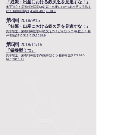
『妊娠・出産における鉄欠乏を見逃すな！』
奥平智之：栄養精神医学(3)妊娠・出産における鉄欠乏を見逃す
な！.精神看護(21)4:401-407,2018.7
第4回
2018/9/15
『妊娠・出産における鉄欠乏を見逃すな！』
奥平智之：栄養精神医学(4)鉄欠乏の子ども(テケコ)を救え！.精
神看護(21)5:511-515,2018.9
第5回
2018/11/15
『栄養型うつ』
奥平智之：栄養精神医学(5)栄養型うつ.精神看護(22)5:620-
626,2018.11