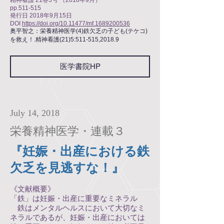
pp.511-515
発行日 2018年9月15日
DOI
https://doi.org/10.11477/mf.1689200536
奥平智之：栄養精神医学(4)鉄欠乏の子ども(テケコ)
を救え！.精神看護(21)5:511-515,2018.9
医学書院HP
July 14, 2018
栄養精神医学・連載３
『妊娠・出産における鉄
欠乏を見逃すな！』
《文献概要》
「鉄」は妊娠・出産に重要なミネラル
鉄はメンタルヘルスにおいて大切なミ
ネラルであるが、妊娠・出産においては