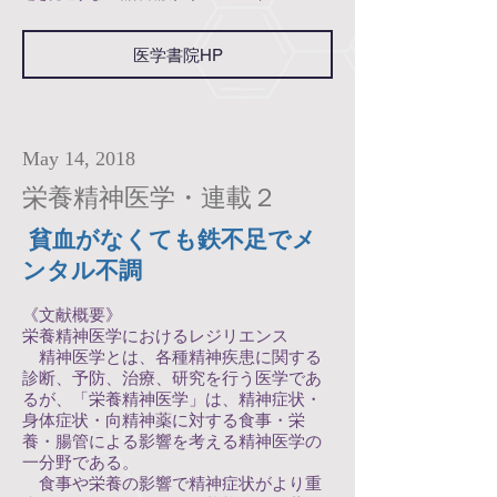
医学書院HP
May 14, 2018
栄養精神医学・連載２
貧血がなくても鉄不足でメ
ンタル不調
《文献概要》
栄養精神医学におけるレジリエンス
精神医学とは、各種精神疾患に関する
診断、予防、治療、研究を行う医学であ
るが、「栄養精神医学」は、精神症状・
身体症状・向精神薬に対する食事・栄
養・腸管による影響を考える精神医学の
一分野である。
食事や栄養の影響で精神症状がより重