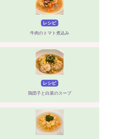
レシピ
牛肉のトマト煮込み
レシピ
鶏団子と白菜のスープ