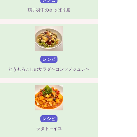
鶏手羽中のさっぱり煮
レシピ
とうもろこしのサラダ〜コンソメジュレ〜
レシピ
ラタトゥイユ