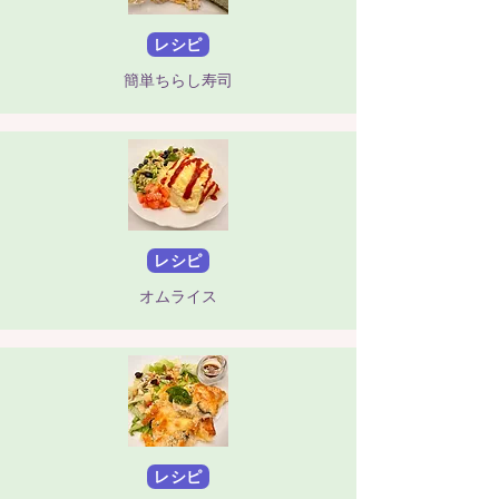
レシピ
簡単ちらし寿司
レシピ
オムライス
レシピ