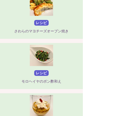
レシピ
さわらのマヨチーズオーブン焼き
レシピ
モロヘイヤのポン酢和え