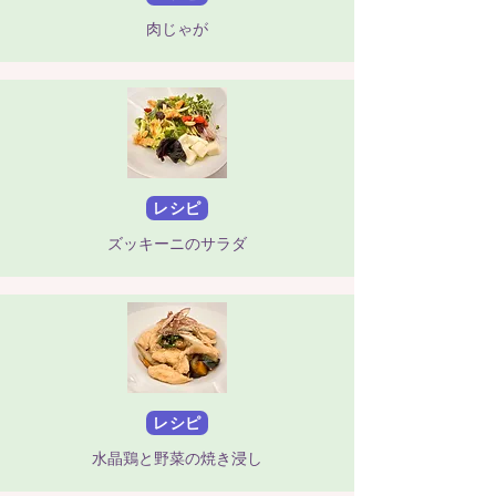
肉じゃが
レシピ
ズッキーニのサラダ
レシピ
水晶鶏と野菜の焼き浸し