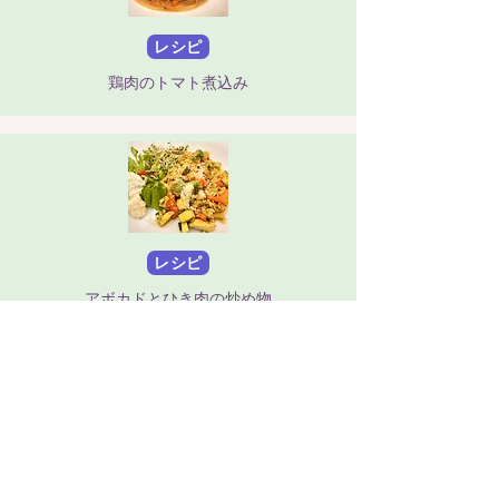
レシピ
鶏肉のトマト煮込み
レシピ
アボカドとひき肉の炒め物
レシピ