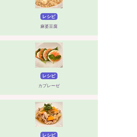
レシピ
麻婆豆腐
レシピ
カプレーゼ
レシピ