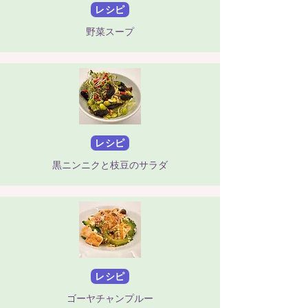
レシピ
野菜スープ
レシピ
黒ニンニクと枝豆のサラダ
レシピ
ゴーヤチャンプルー