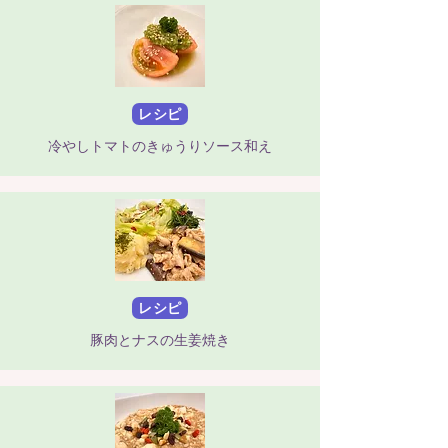
レシピ
冷やしトマトのきゅうりソース和え
レシピ
豚肉とナスの生姜焼き