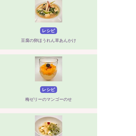
レシピ
豆腐の卵ほうれん草あんかけ
レシピ
梅ゼリーのマンゴーのせ