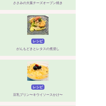
ささみの大葉チーズオーブン焼き
レシピ
がんもどきとレタスの煮浸し
レシピ
豆乳プリン〜キウイソースかけ〜