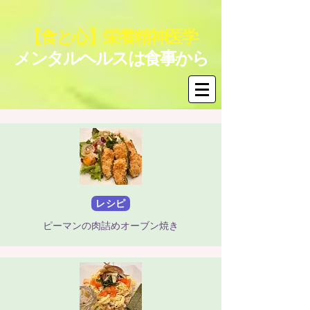
【食と心】栄養精神医学
メンタルヘルスは食事から
レシピ
ピーマンの肉詰めオーブン焼き