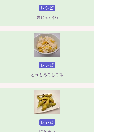
レシピ
肉じゃが(2)
レシピ
とうもろこしご飯
レシピ
焼き枝豆