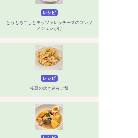
レシピ
とうもろこしとモッツァレラチーズのコンソ
メジュレがけ
レシピ
枝豆の炊き込みご飯
レシピ