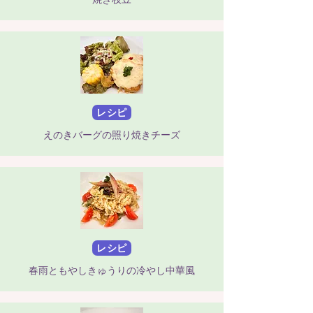
レシピ
えのきバーグの照り焼きチーズ
レシピ
春雨ともやしきゅうりの冷やし中華風