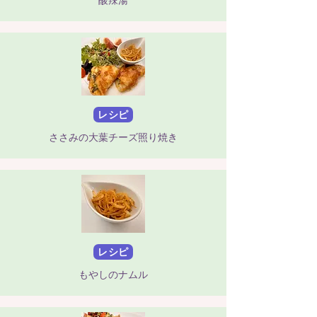
酸辣湯
レシピ
ささみの大葉チーズ照り焼き
レシピ
もやしのナムル