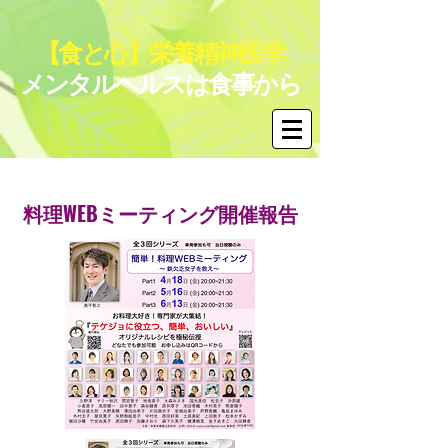
【食と心】栄養精神医学
メンタルヘルスは食事から
料理WEBミーティング開催報告