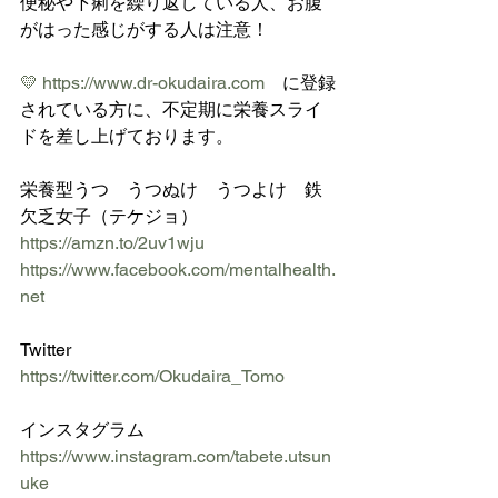
便秘や下痢を繰り返している人、お腹
がはった感じがする人は注意！
💛
https://www.dr-okudaira.com
　に登録
されている方に、不定期に栄養スライ
ドを差し上げております。 
栄養型うつ　うつぬけ　うつよけ　鉄
欠乏女子（テケジョ）　
https://amzn.to/2uv1wju
https://www.facebook.com/mentalhealth.
net
Twitter 
https://twitter.com/Okudaira_Tomo
インスタグラム 　
https://www.instagram.com/tabete.utsun
uke