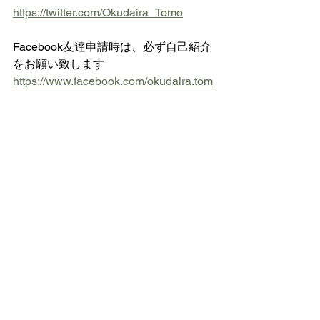
https://twitter.com/Okudaira_Tomo
Facebook友達申請時は、必ず自己紹介
をお願い致します
https://www.facebook.com/okudaira.tom
oyuki
皮膚・腸管・グルテン・カゼイン
栄養精神医学
すべて表示
最新記事