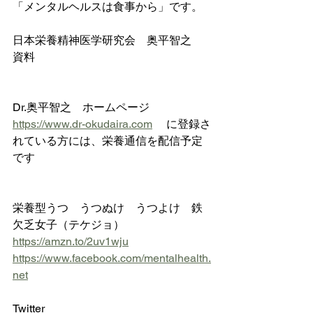
「メンタルヘルスは食事から」です。
日本栄養精神医学研究会　奥平智之　
資料
Dr.奥平智之　ホームページ 　
https://www.dr-okudaira.com
 　に登録さ
れている方には、栄養通信を配信予定
です
栄養型うつ　うつぬけ　うつよけ　鉄
欠乏女子（テケジョ）　
https://amzn.to/2uv1wju
https://www.facebook.com/mentalhealth.
net
Twitter 