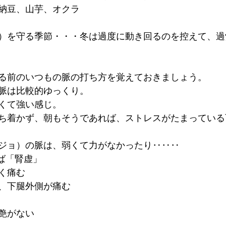
納豆、山芋、オクラ
）を守る季節・・・冬は過度に動き回るのを控えて、過
る前のいつもの脈の打ち方を覚えておきましょう。
脈は比較的ゆっくり。
くて強い感じ。
ち着かず、朝もそうであれば、ストレスがたまっている
ジョ）の脈は、弱くて力がなかったり‥‥‥
れば「腎虚」
く痛む
、下腿外側が痛む
艶がない