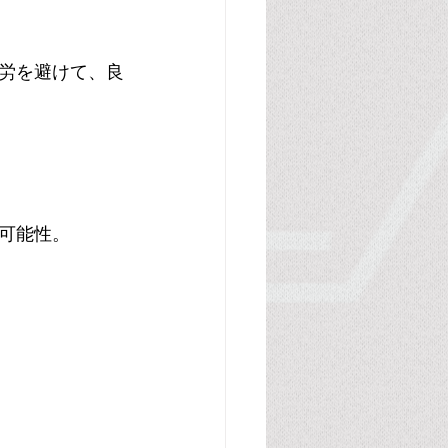
労を避けて、良
可能性。