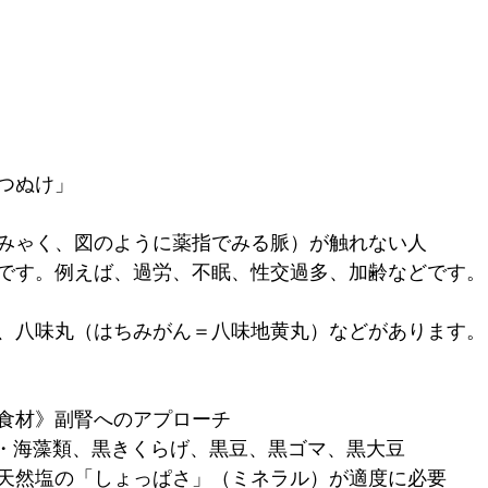
つぬけ」
みゃく、図のように薬指でみる脈）が触れない人
です。例えば、過労、不眠、性交過多、加齢などです。
、八味丸（はちみがん＝八味地黄丸）などがあります。
食材》副腎へのアプローチ
・・・海藻類、黒きくらげ、黒豆、黒ゴマ、黒大豆
天然塩の「しょっぱさ」（ミネラル）が適度に必要