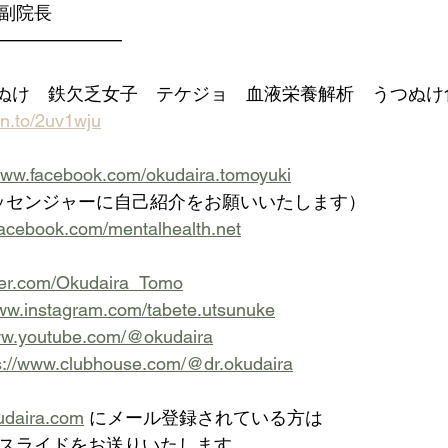
 副院長
———————
つぬけ　鉄欠乏女子　テケジョ　血液栄養解析　うつぬけ
zn.to/2uv1wju
/www.facebook.com/okudaira.tomoyuki
メッセンジャーに自己紹介をお願いいたします）
facebook.com/mentalhealth.net
itter.com/Okudaira_Tomo
www.instagram.com/tabete.utsunuke
www.youtube.com/@okudaira
s://www.clubhouse.com/@dr.okudaira
udaira.com
 にメール登録されている方は
が栄養スライドをお送りいたします