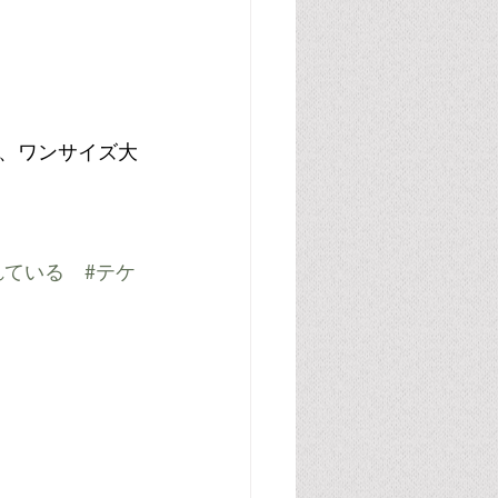
、ワンサイズ大
れている
#テケ