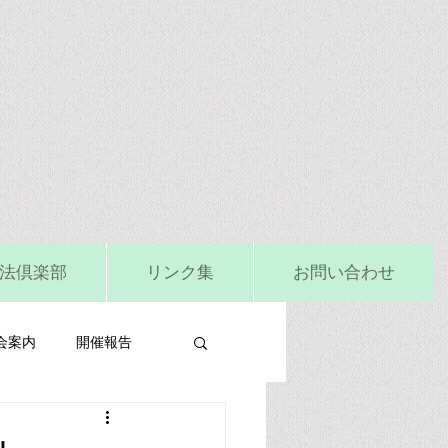
法倶楽部
リンク集
お問い合わせ
会案内
開催報告
ビタミンD