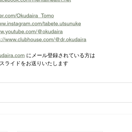
itter.com/Okudaira_Tomo
www.instagram.com/tabete.utsunuke
www.youtube.com/@okudaira
s://www.clubhouse.com/@dr.okudaira
udaira.com
 にメール登録されている方は
が栄養スライドをお送りいたします