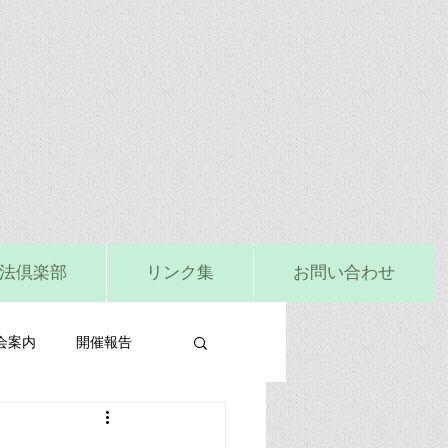
法倶楽部
リンク集
お問い合わせ
会案内
開催報告
ビタミンD