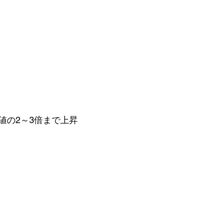
値の2～3倍まで上昇