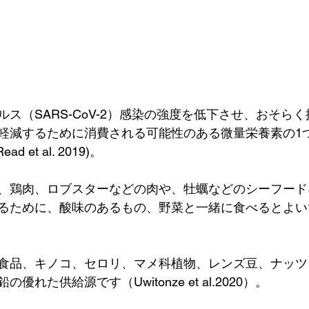
ス（SARS-CoV-2）感染の強度を低下させ、おそら
軽減するために消費される可能性のある微量栄養素の1つで
Read et al. 2019)。
、鶏肉、ロブスターなどの肉や、牡蠣などのシーフード
るために、酸味のあるもの、野菜と一緒に食べるとよい
）。
食品、キノコ、セロリ、マメ科植物、レンズ豆、ナッツ
れた供給源です（Uwitonze et al.2020）。