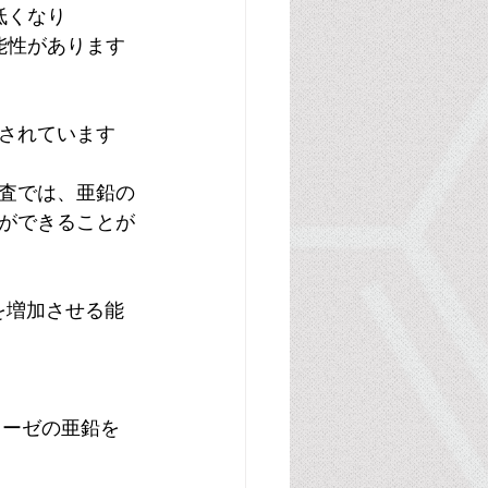
が低くなり
る可能性があります
示されています
査では、亜鉛の
ができることが
性を増加させる能
ラーゼの亜鉛を