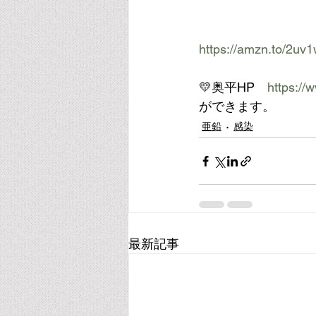
https://amzn.to/2uv1
💛奥平HP　
https://
ができます。
亜鉛
感染
最新記事