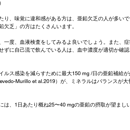
）
たり、味覚に違和感がある方は、亜鉛欠乏の人が多いで
鉛欠乏」の方はたくさんいます。
、一度、血液検査をしてみるよ良いでしょう。また、症
せずに自己流で飲んでいる人は、血中濃度が適切か確認
ルス感染を減らすために最大150 mg /日の亜鉛補給
evedo-Murillo et al.2019）が、ミネラルはバランス
は、1日あたり概ね25〜40 mgの亜鉛の摂取が望まし