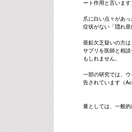
ート作用と言います
爪に白い点々があっ
症状がない「隠れ亜
亜鉛欠乏疑いの方は
サプリを医師と相談
もしれません。
一部の研究では、ウイ
告されています
（Ac
量としては、一般的に