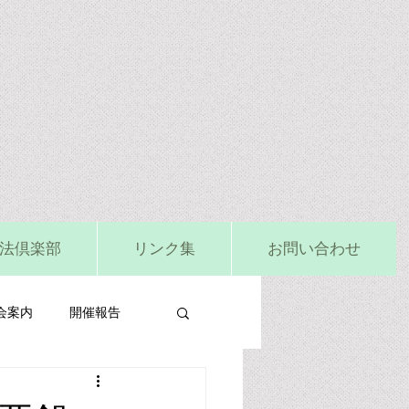
法倶楽部
リンク集
お問い合わせ
会案内
開催報告
ビタミンD