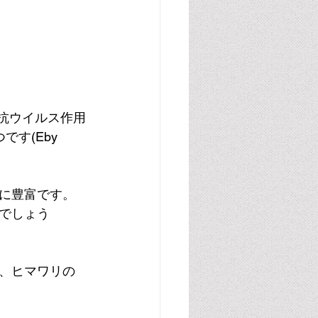
く抗ウイルス作用
す(Eby 
に豊富です。
でしょう
、ヒマワリの