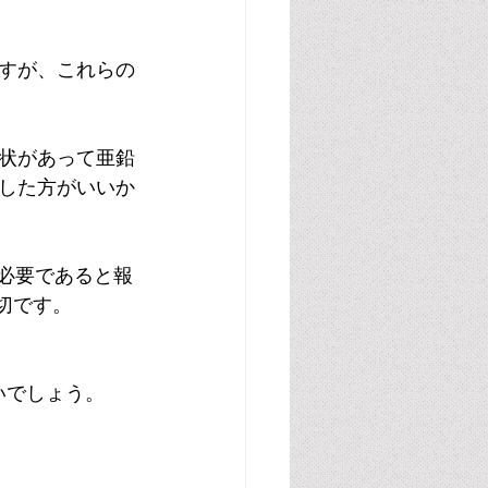
すが、これらの
状があって亜鉛
した方がいいか
が必要であると報
が大切です。
いでしょう。