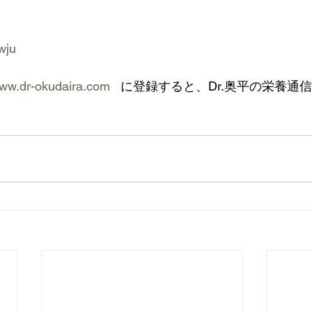
wju
www.dr-okudaira.com
   に登録すると、Dr.奥平の栄養