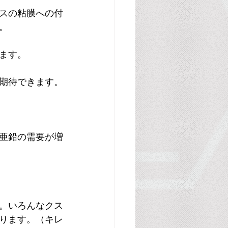
スの粘膜への付
。
ます。
期待できます。
亜鉛の需要が増
。いろんなクス
ります。（キレ