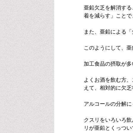
亜鉛欠乏を解消する
着を減らす」ことで
また、亜鉛による「
このようにして、亜
加工食品の摂取が多
よくお酒を飲む方、
えて、相対的に欠乏
アルコールの分解に
クスリをいろいろ飲
リが亜鉛とくっつい