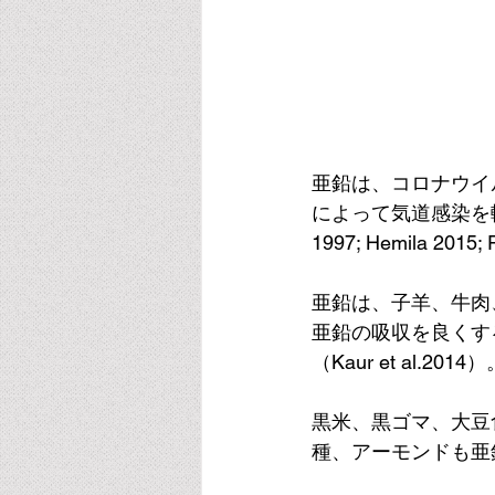
亜鉛は、コロナウイル
によって気道感染を
1997; Hemila 2015; 
亜鉛は、子羊、牛肉
亜鉛の吸収を良くす
（Kaur et al.2014
黒米、黒ゴマ、大豆
種、アーモンドも亜鉛の優