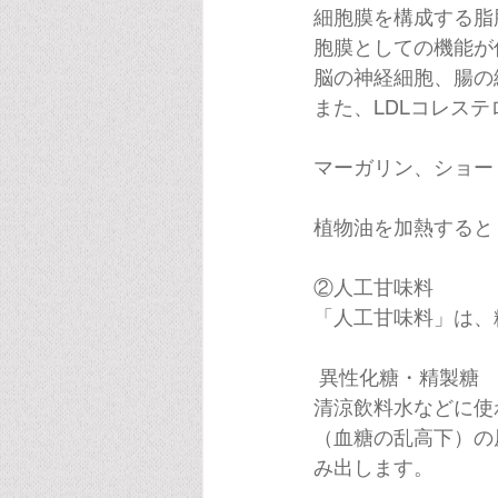
細胞膜を構成する脂
胞膜としての機能が
脳の神経細胞、腸の
また、LDLコレス
マーガリン、ショー
植物油を加熱すると
②人工甘味料
「人工甘味料」は、
 異性化糖・精製糖
清涼飲料水などに使
（血糖の乱高下）の
み出します。