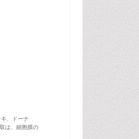
ーキ、ドーナ
取は、細胞膜の