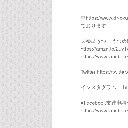
💛
https://www.dr-ok
ております。 
栄養型うつ　うつぬ
https://amzn.to/2uv1
https://www.faceboo
Twitter 
https://twitt
インスタグラム 　
ht
●Facebook友
https://www.faceboo