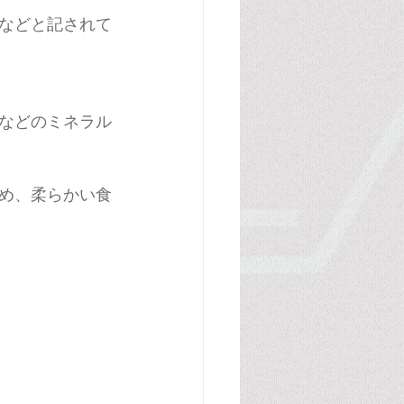
などと記されて
などのミネラル
め、柔らかい食