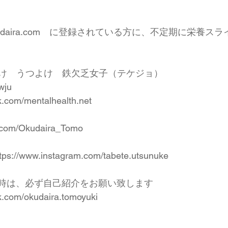
udaira.com
　に登録されている方に、不定期に栄養スラ
け　うつよけ　鉄欠乏女子（テケジョ）　
wju
k.com/mentalhealth.net
er.com/Okudaira_Tomo
tps://www.instagram.com/tabete.utsunuke
達申請時は、必ず自己紹介をお願い致します 
k.com/okudaira.tomoyuki