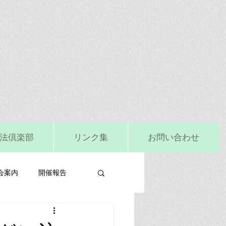
法倶楽部
リンク集
お問い合わせ
会案内
開催報告
ビタミンD