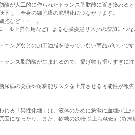
肪酸が人工的に作られたトランス脂肪酸に置き換わると
低下し、全身の細胞膜の脆弱化につながります。
細胞など・・・。
テロール上昇作用などによる心臓疾患リスクの増加につな
トニングなどの加工油脂を使っていない商品がいいです
トランス脂肪酸が生まれるので、揚げ物も摂りすぎに注
糖尿病の発症や耐糖能リスクを上昇させる可能性が報告
われる「異性化糖」は、液体のために急激に血糖が上が
原因になったり、また、砂糖の20倍以上もAGEs（終末