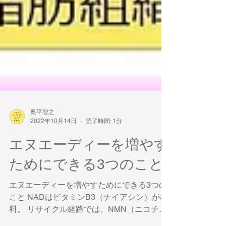
奥平智之
2022年10月14日
読了時間: 1分
エヌエーディーを増やす
ためにできる3つのこと
エヌエーディーを増やすためにできる3つの
こと NADはビタミンB3（ナイアシン）が材