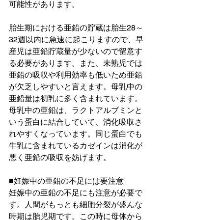
可能性があります。
胎生期における亜鉛の貯蔵は胎生28～
32週以内に急速に起こりますので、早
産児は亜鉛貯蔵量が少ないので留意す
る必要があります。また、未熟児では
亜鉛の吸収や利用効率も低いため亜鉛
が欠乏しやすいと言えます。母乳中の
亜鉛量は初乳に多く含まれています。
母乳中の亜鉛は、ラクトアルブミンと
いう蛋白に結合していて、消化吸収さ
れやすくなっています。同じ蛋白でも
牛乳に含まれているカゼインは消化が
悪く亜鉛の吸収を妨げます。
■妊娠中の亜鉛の不足には要注意
妊娠中の亜鉛の不足にも注意が必要で
す。人間がもっとも細胞分裂が盛んな
時期は胎児期です。この時に母体から