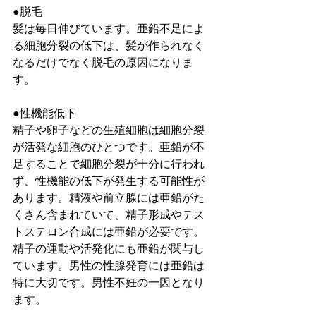
●脱毛
髪は毎日伸びています。亜鉛不足によ
る細胞分裂の低下は、髪が作られなく
なるだけでなく脱毛の原因になりま
す。
●性機能低下
精子や卵子などの生殖細胞は細胞分裂
が活発な細胞のひとつです。亜鉛が不
足することで細胞分裂が十分に行われ
ず、性機能の低下が発生する可能性が
あります。精液や前立腺には亜鉛がた
くさん含まれていて、精子形成やテス
トステロン合成には亜鉛が必要です。
精子の運動や活発化にも亜鉛が関与し
ています。男性の性腺発育には亜鉛は
特に大切です。男性不妊の一因となり
ます。