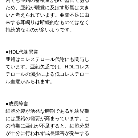
内でも亜鉛の蓄積量が多い器官である
ため、亜鉛が聴覚に及ぼす影響は大き
いと考えられています。亜鉛不足に由
来する耳鳴りは断続的なものではなく
持続的なものが多いようです。
●HDL代謝異常
亜鉛はコレステロール代謝にも関与し
ています。亜鉛欠乏では、HDLコレス
テロールの減少による低コレステロー
ル血症がみられます。
●成長障害
細胞分裂が活発な時期である乳幼児期
には亜鉛の需要が高まっています。こ
の時期に亜鉛が不足すると、細胞分裂
が十分に行われず成長障害が発生する