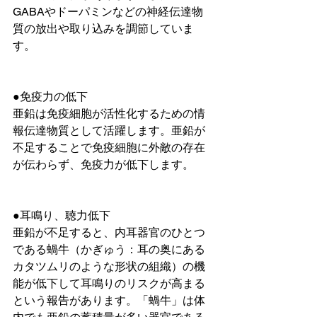
GABAやドーパミンなどの神経伝達物
質の放出や取り込みを調節していま
す。
●免疫力の低下
亜鉛は免疫細胞が活性化するための情
報伝達物質として活躍します。亜鉛が
不足することで免疫細胞に外敵の存在
が伝わらず、免疫力が低下します。
●耳鳴り、聴力低下
亜鉛が不足すると、内耳器官のひとつ
である蝸牛（かぎゅう：耳の奥にある
カタツムリのような形状の組織）の機
能が低下して耳鳴りのリスクが高まる
という報告があります。「蝸牛」は体