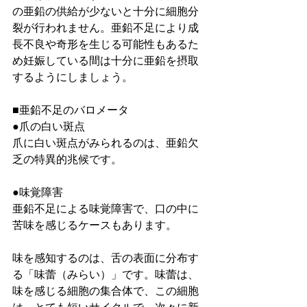
の亜鉛の供給が少ないと十分に細胞分
裂が行われません。亜鉛不足により成
長不良や奇形を生じる可能性もあるた
め妊娠している間は十分に亜鉛を摂取
するようにしましょう。
■亜鉛不足のバロメータ
●爪の白い斑点
爪に白い斑点がみられるのは、亜鉛欠
乏の特異的兆候です。
●味覚障害
亜鉛不足による味覚障害で、口の中に
苦味を感じるケースもあります。
味を感知するのは、舌の表面に分布す
る「味蕾（みらい）」です。味蕾は、
味を感じる細胞の集合体で、この細胞