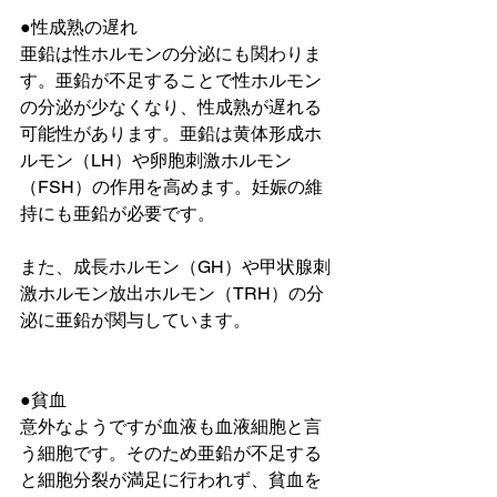
●性成熟の遅れ
亜鉛は性ホルモンの分泌にも関わりま
す。亜鉛が不足することで性ホルモン
の分泌が少なくなり、性成熟が遅れる
可能性があります。亜鉛は黄体形成ホ
ルモン（LH）や卵胞刺激ホルモン
（FSH）の作用を高めます。妊娠の維
持にも亜鉛が必要です。
また、成長ホルモン（GH）や甲状腺刺
激ホルモン放出ホルモン（TRH）の分
泌に亜鉛が関与しています。
●貧血
意外なようですが血液も血液細胞と言
う細胞です。そのため亜鉛が不足する
と細胞分裂が満足に行われず、貧血を