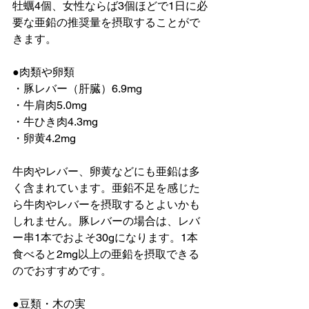
牡蠣4個、女性ならば3個ほどで1日に必
要な亜鉛の推奨量を摂取することがで
きます。
●肉類や卵類
・豚レバー（肝臓）6.9mg
・牛肩肉5.0mg
・牛ひき肉4.3mg
・卵黄4.2mg
牛肉やレバー、卵黄などにも亜鉛は多
く含まれています。亜鉛不足を感じた
ら牛肉やレバーを摂取するとよいかも
しれません。豚レバーの場合は、レバ
ー串1本でおよそ30gになります。1本
食べると2mg以上の亜鉛を摂取できる
のでおすすめです。
●豆類・木の実