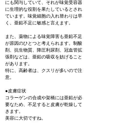
にも関与していて、それが味覚受容器
に生理的な役割を果たしているとされ
ています。味覚細胞の入れ替わりは早
く、亜鉛不足に敏感と言えます。
また、薬物による味覚障害も亜鉛不足
が原因のひとつと考えられます。制酸
剤、抗生物質、降圧利尿剤、冠血管拡
張剤などは、亜鉛の吸収を妨げること
があります。
特に、高齢者は、クスリが多いので注
意。
●皮膚症状
コラーゲンの合成や架橋には亜鉛が必
要なため、不足すると皮膚が乾燥して
きます。
美容に大切ですね。