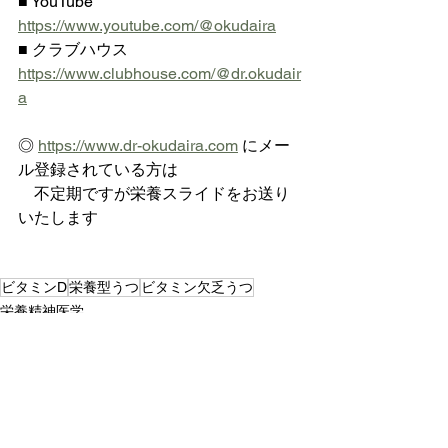
■ YouTube 
https://www.youtube.com/@okudaira
■ クラブハウス 
https://www.clubhouse.com/@dr.okudair
a
◎ 
https://www.dr-okudaira.com
 にメー
ル登録されている方は
    不定期ですが栄養スライドをお送り
いたします
ビタミンD
栄養型うつ
ビタミン欠乏うつ
栄養精神医学
ビタミンD