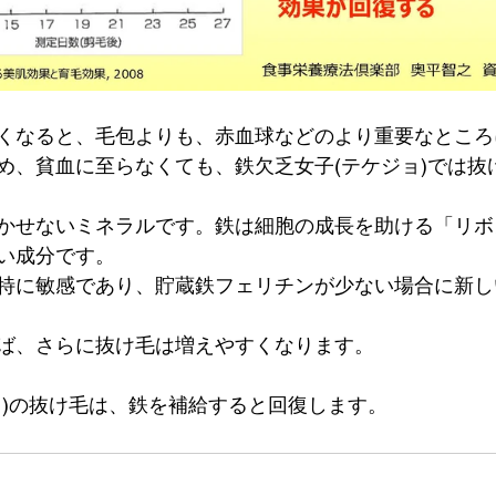
くなると、毛包よりも、赤血球などのより重要なところ
め、貧血に至らなくても、鉄欠乏女子(テケジョ)では抜
かせないミネラルです。鉄は細胞の成長を助ける「リボ
い成分です。
特に敏感であり、貯蔵鉄フェリチンが少ない場合に新し
ば、さらに抜け毛は増えやすくなります。
ョ)の抜け毛は、鉄を補給すると回復します。