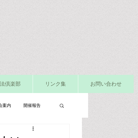
法倶楽部
リンク集
お問い合わせ
会案内
開催報告
ビタミンD