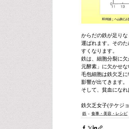
からだの鉄が足りな
運ばれます。そのた
すくなります。
鉄は、細胞分裂に欠
元酵素」に欠かせな
毛包細胞は鉄欠乏に
影響が出てきます。
そして、貧血になれ
鉄欠乏女子(テケジ
鉄
食事・美容・レシピ