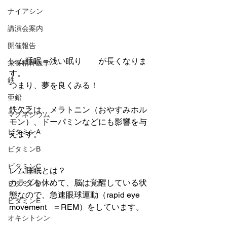
ナイアシン
講演会案内
開催報告
レム睡眠＝浅い眠り　　が長くなりま
栄養精神医学
す。
鉄
つまり、夢を良くみる！
亜鉛
鉄欠乏は、メラトニン（おやすみホル
マグネシウム
モン）、ドーパミンなどにも影響を与
ビタミンA
えます。
ビタミンB
ビタミンC
レム睡眠とは？
カラダを休めて、脳は覚醒している状
ビタミンD
態なので、急速眼球運動（rapid eye 
ビタミンE
movement   ＝REM）をしています。
オキシトシン