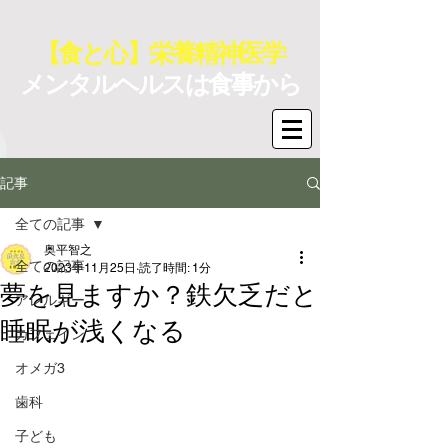
【食と心】栄養精神医学
メンタルヘルスは食事から
記事
全ての記事
奥平智之
全ての記事
2023年11月25日
読了時間: 1分
夢を見ますか？鉄欠乏だと
アレルギー
睡眠が浅くなる
カフェイン
オメガ3
歯科
子ども