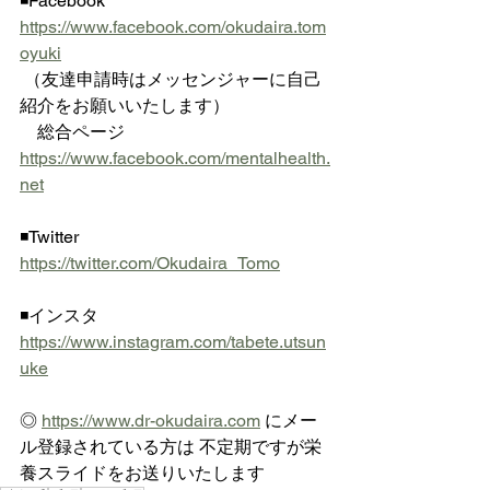
◾️Facebook  
https://www.facebook.com/okudaira.tom
oyuki
 （友達申請時はメッセンジャーに自己
紹介をお願いいたします）
　総合ページ 
https://www.facebook.com/mentalhealth.
net
◾️Twitter  
https://twitter.com/Okudaira_Tomo
◾️インスタ  
https://www.instagram.com/tabete.utsun
uke
◎ 
https://www.dr-okudaira.com
 にメー
ル登録されている方は 不定期ですが栄
養スライドをお送りいたします