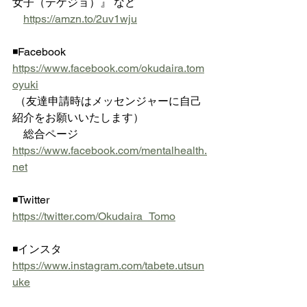
女子（テケジョ）』 など
https://amzn.to/2uv1wju
◾️Facebook  
https://www.facebook.com/okudaira.tom
oyuki
 （友達申請時はメッセンジャーに自己
紹介をお願いいたします）
　総合ページ 
https://www.facebook.com/mentalhealth.
net
◾️Twitter  
https://twitter.com/Okudaira_Tomo
◾️インスタ  
https://www.instagram.com/tabete.utsun
uke