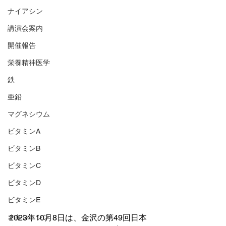
ナイアシン
講演会案内
開催報告
栄養精神医学
鉄
亜鉛
マグネシウム
ビタミンA
ビタミンB
ビタミンC
ビタミンD
ビタミンE
オキシトシン
2023年10月8日は、金沢の第49回日本