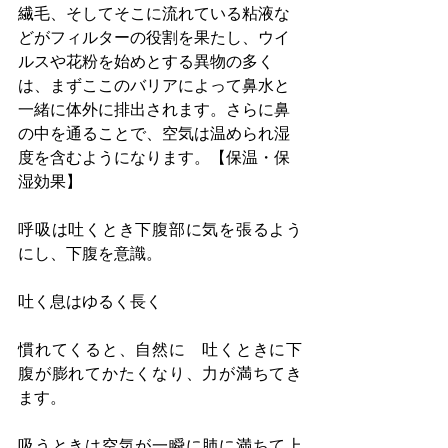
繊毛、そしてそこに流れている粘液な
どがフィルターの役割を果たし、ウイ
ルスや花粉を始めとする異物の多く
は、まずここのバリアによって鼻水と
一緒に体外に排出されます。さらに鼻
の中を通ることで、空気は温められ湿
度を含むようになります。【保温・保
湿効果】
呼吸は吐くとき下腹部に気を張るよう
にし、下腹を意識。
吐く息はゆるく長く
慣れてくると、自然に　吐くときに下
腹が膨れてかたくなり、力が満ちてき
ます。
吸うときは空気が一瞬に肺に満ちて上