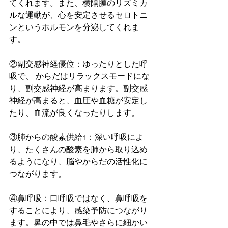
てくれます。また、横隔膜のリズミカ
ルな運動が、心を安定させるセロトニ
ンというホルモンを分泌してくれま
す。
②副交感神経優位：ゆったりとした呼
吸で、 からだはリラックスモードにな
り、副交感神経が高まります。副交感
神経が高まると、血圧や血糖が安定し
たり、血流が良くなったりします。
③肺からの酸素供給↑：深い呼吸によ
り、たくさんの酸素を肺から取り込め
るようになり、脳やからだの活性化に
つながります。
④鼻呼吸：口呼吸ではなく、鼻呼吸を
することにより、感染予防につながり
ます。鼻の中では鼻毛やさらに細かい