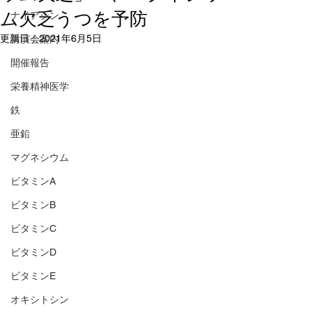
ム欠乏うつを予防
ナイアシン
更新日：
2021年6月5日
講演会案内
開催報告
栄養精神医学
鉄
亜鉛
マグネシウム
ビタミンA
ビタミンB
ビタミンC
ビタミンD
ビタミンE
オキシトシン