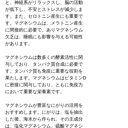
と、神経系がリラックスし、脳の活動
が低下し、不安とストレスが減少しま
す。また、セロトニン産生にも重要で
す。マグネシウムは、メラトニン産生
に間接的に必要で、ありマグネシウム
欠乏は、睡眠にも影響を与える可能性
があります。
マグネシウムは数多くの酵素活性に関
与しており、タンパク質合成に必要で
す。タンパク質も免疫に重要な役割を
果たします。マグネシウムはビタミンD
に密接に関与しており、ともに免疫力
において重要な栄養素です。
マグネシウムが豊富なにがりの活用を
おすすめします。にがりは、塩を抽出
した後、海水から作られ、その主成分
は、塩化マグネシウム、硫酸マグネシ