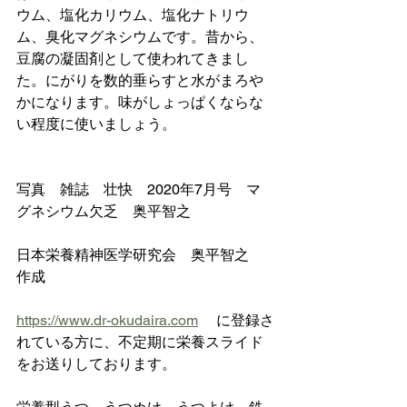
ウム、塩化カリウム、塩化ナトリウ
ム、臭化マグネシウムです。昔から、
豆腐の凝固剤として使われてきまし
た。にがりを数的垂らすと水がまろや
かになります。味がしょっぱくならな
い程度に使いましょう。
写真　雑誌　壮快　2020年7月号　マ
グネシウム欠乏　奥平智之
日本栄養精神医学研究会　奥平智之　
作成
https://www.dr-okudaira.com
 　に登録さ
れている方に、不定期に栄養スライド
をお送りしております。