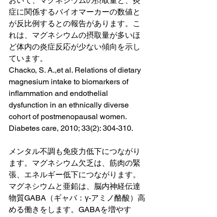
おいて、マグネシウムの摂取量と、炎
症に関係するバイオマーカーの数値と
が反比例するとの報告があります。こ
れは、マグネシウムの摂取量が多いほ
ど体内の炎症反応が少ない傾向を示し
ています。
Chacko, S. A.,et al. Relations of dietary 
magnesium intake to biomarkers of 
inflammation and endothelial 
dysfunction in an ethnically diverse 
cohort of postmenopausal women. 
Diabetes care, 2010; 33(2): 304-310.
メンタル不調も免疫力低下につながり
ます。マグネシウム欠乏は、筋肉の緊
張、エネルギー低下につながります。
マグネシウムと亜鉛は、脳内神経伝達
物質GABA（ギャバ：γ-アミノ酪酸）高
める働きをします。GABAを増やす