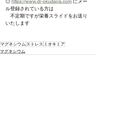
◎ 
https://www.dr-okudaira.com
 にメー
ル登録されている方は
    不定期ですが栄養スライドをお送り
いたします
マグネシウム
ストレス
ミオキミア
マグネシウム
すべて表示
最新記事