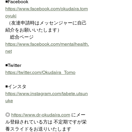
◾️Facebook  
https://www.facebook.com/okudaira.tom
oyuki
 （友達申請時はメッセンジャーに自己
紹介をお願いいたします）
　総合ページ 
https://www.facebook.com/mentalhealth.
net
◾️Twitter  
https://twitter.com/Okudaira_Tomo
◾️インスタ  
https://www.instagram.com/tabete.utsun
uke
◎ 
https://www.dr-okudaira.com
 にメー
ル登録されている方は 不定期ですが栄
養スライドをお送りいたします