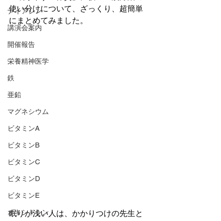
使い分けについて、ざっくり、超簡単
ナイアシン
にまとめてみました。
講演会案内
開催報告
栄養精神医学
鉄
亜鉛
マグネシウム
ビタミンA
ビタミンB
ビタミンC
ビタミンD
ビタミンE
オキシトシン
眠りが浅い人は、かかりつけの先生と