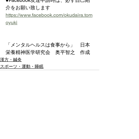
●Facebook友達申請時は、必ず自己紹
介をお願い致します
https://www.facebook.com/okudaira.tom
oyuki
「メンタルヘルスは食事から」　日本
栄養精神医学研究会　奥平智之　作成
漢方・鍼灸
スポーツ・運動・睡眠
すべて表示
最新記事