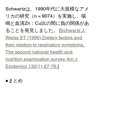
Schwartzは、1990年代に大規模なアメ
リカの研究（n = 9074）を実施し、喘
鳴と血清Zn：Cu比の間に負の関係があ
ることを発見しました。 [
Schwartz J, 
Weiss ST (1990) Dietary factors and 
their relation to respiratory symptoms. 
The second national health and 
nutrition examination survey. Am J 
Epidemiol 132(1): 67-76.
]
●まとめ
花粉症やアトピー性皮膚炎や喘息など
のアレルギー性疾患対策の一助とし
て、「亜鉛の適正化」を。
日本栄養精神医学研究会　奥平智之　
作成