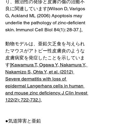
り、難治性の発疹と皮膚の傷の治癒不
良に関連しています[Wilson D, Varigos 
G, Ackland ML (2006) Apoptosis may 
underlie the pathology of zinc-deficient 
skin. Immunol Cell Biol 84(1): 28-37.]。
動物モデルは、亜鉛欠乏食を与えられ
たマウスがアトピー性皮膚炎のような
皮膚病変を発症したことを示していま
す[
Kawamura T, Ogawa Y, Nakamura Y, 
Nakamizo S, Ohta Y, et al. (2012) 
Severe dermatitis with loss of 
epidermal Langerhans cells in human 
and mouse zinc deficiency. J Clin Invest 
122(2): 722-732.
]。
●気道障害と亜鉛