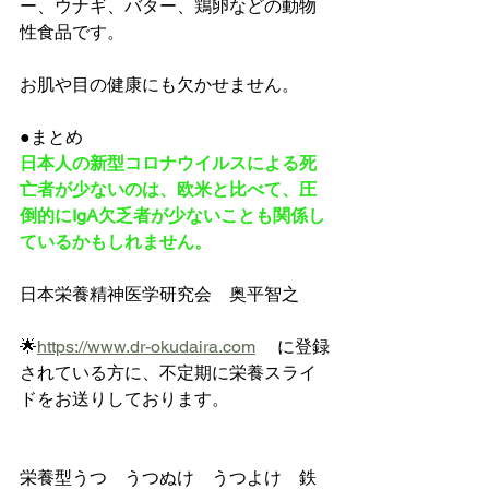
ー、ウナギ、バター、鶏卵などの動物
性食品です。
お肌や目の健康にも欠かせません。
●まとめ
日本人の新型コロナウイルスによる死
亡者が少ないのは、欧米と比べて、圧
倒的にIgA欠乏者が少ないことも関係し
ているかもしれません。
日本栄養精神医学研究会　奥平智之
🌟
https://www.dr-okudaira.com
 　に登録
されている方に、不定期に栄養スライ
ドをお送りしております。
栄養型うつ　うつぬけ　うつよけ　鉄