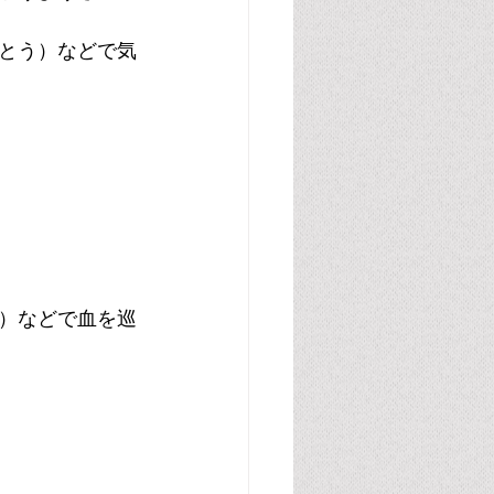
とう）などで気
）などで血を巡