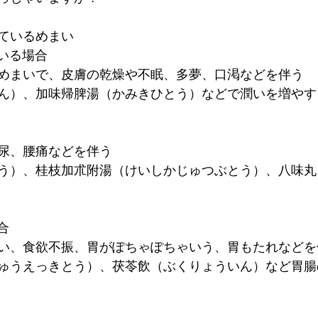
ているめまい
ている場合
めまいで、皮膚の乾燥や不眠、多夢、口渇などを伴う
ん）、加味帰脾湯（かみきひとう）などで潤いを増やす
尿、腰痛などを伴う
う）、桂枝加朮附湯（けいしかじゅつぶとう）、八味丸
合
い、食欲不振、胃がぽちゃぽちゃいう、胃もたれなどを
ゅうえっきとう）、茯苓飲（ぶくりょういん）など胃腸