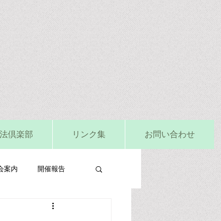
法倶楽部
リンク集
お問い合わせ
会案内
開催報告
ビタミンD