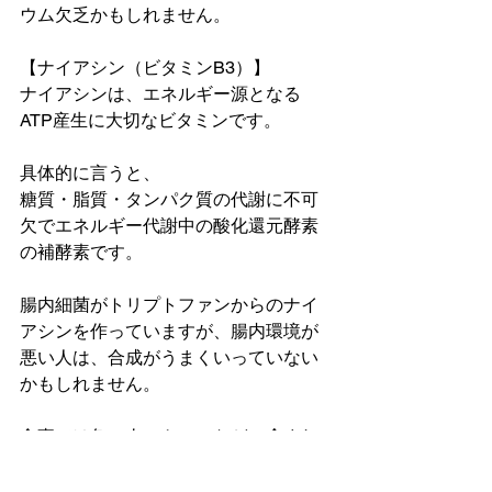
ウム欠乏かもしれません。
【ナイアシン（ビタミンB3）】
ナイアシンは、エネルギー源となる
ATP産生に大切なビタミンです。
具体的に言うと、
糖質・脂質・タンパク質の代謝に不可
欠でエネルギー代謝中の酸化還元酵素
の補酵素です。
腸内細菌がトリプトファンからのナイ
アシンを作っていますが、腸内環境が
悪い人は、合成がうまくいっていない
かもしれません。
食事では魚・肉・きのこなどに含まれ
ています。