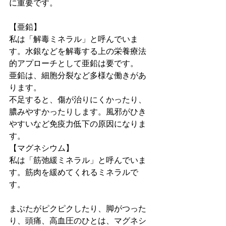
に重要です。
【亜鉛】
私は「解毒ミネラル」と呼んでいま
す。水銀などを解毒する上の栄養療法
的アプローチとして亜鉛は要です。
亜鉛は、細胞分裂など多様な働きがあ
ります。
不足すると、傷が治りにくかったり、
膿みやすかったりします。風邪がひき
やすいなど免疫力低下の原因になりま
す。
【マグネシウム】
私は「筋弛緩ミネラル」と呼んでいま
す。筋肉を緩めてくれるミネラルで
す。
まぶたがピクピクしたり、脚がつった
り、頭痛、高血圧のひとは、マグネシ