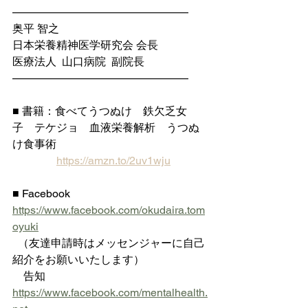
————————————————
奥平 智之
日本栄養精神医学研究会 会長
医療法人  山口病院  副院長
————————————————
■ 書籍：食べてうつぬけ　鉄欠乏女
子　テケジョ　血液栄養解析　うつぬ
け食事術
https://amzn.to/2uv1wju
■ Facebook 
https://www.facebook.com/okudaira.tom
oyuki
  （友達申請時はメッセンジャーに自己
紹介をお願いいたします）
    告知 
https://www.facebook.com/mentalhealth.