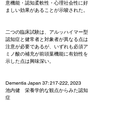
意機能・認知柔軟性・心理社会性に好
ましい効果があることが示唆された。
二つの臨床試験は、アルッハイマー型
認知症と健常者と対象者が異なる点は
注意が必要であるが、いずれも必須ア
ミノ酸の補充が前頭葉機能に有効性を
示した点は興味深い。
Dementia Japan 37: 217-222, 2023 
池内健　栄養学的な観点からみた認知
症