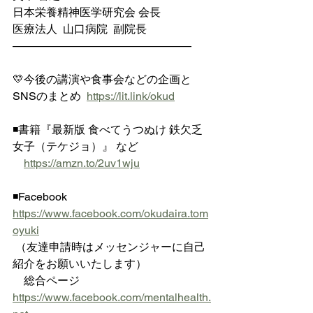
日本栄養精神医学研究会 会長
医療法人  山口病院  副院長
————————————————
💛今後の講演や食事会などの企画と
SNSのまとめ  
https://lit.link/okud
◾️書籍『最新版 食べてうつぬけ 鉄欠乏
女子（テケジョ）』 など
https://amzn.to/2uv1wju
◾️Facebook  
https://www.facebook.com/okudaira.tom
oyuki
 （友達申請時はメッセンジャーに自己
紹介をお願いいたします）
　総合ページ 
https://www.facebook.com/mentalhealth.