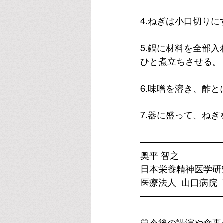
4.ねぎは小口切りに
5.鍋に材料を全部
ひと煮立ちさせる。
6.味噌を溶き、酢
7.器に盛って、ねぎ
—————————
奥平 智之
日本栄養精神医学研
医療法人  山口病院 
—————————
💛今後の講演や食事