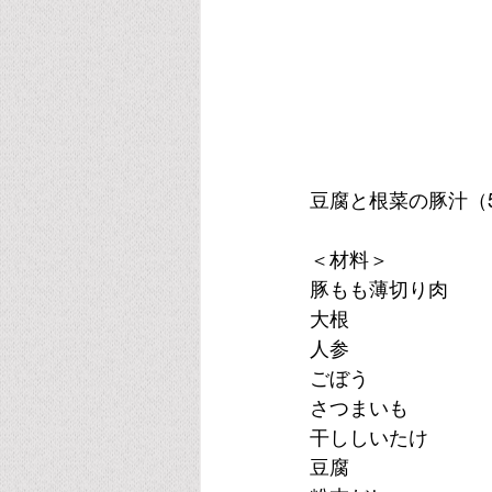
豆腐と根菜の豚汁（
＜材料＞