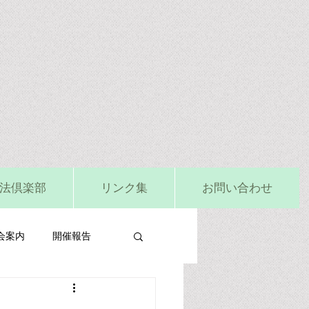
法倶楽部
リンク集
お問い合わせ
会案内
開催報告
ビタミンD