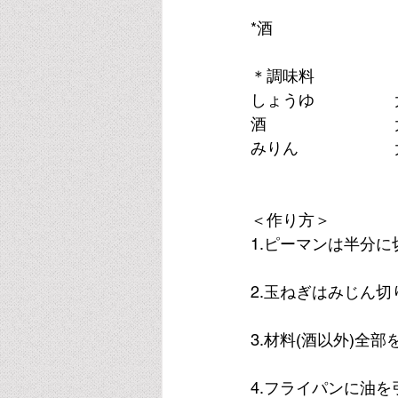
*酒　　　　　　　
＊調味料
しょうゆ　　　　　
酒　　　　　　　　
みりん　　　　　　
＜作り方＞
1.ピーマンは半分
2.玉ねぎはみじん切
3.材料(酒以外)
4.フライパンに油