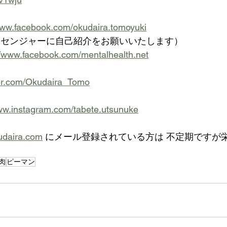
www.facebook.com/okudaira.tomoyuki
ッセンジャーに自己紹介をお願いいたします）
//www.facebook.com/mentalhealth.net
tter.com/Okudaira_Tomo
www.instagram.com/tabete.utsunuke
udaira.com
 にメール登録されている方は 不定期ですが
肉
ピーマン