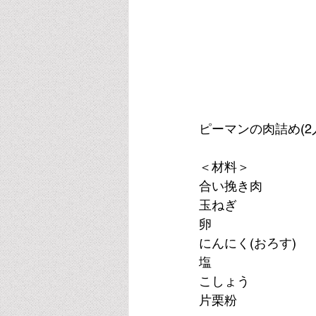
ピーマンの肉詰め(2
＜材料＞
合い挽き肉　　　　　
玉ねぎ　　　　　　
卵　　　　　　　　
にんにく(おろす)　　
塩　　　　　　　　　
こしょう　　　　　
片栗粉　　　　　　　