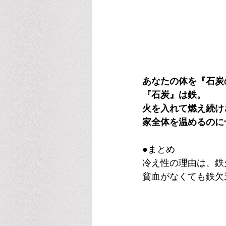
あなたの体を『石炭
『石炭』は鉄。
火を入れて燃え続け
家全体を温めるのに
●まとめ
冷え性の理由は、鉄
貧血がなくても鉄欠