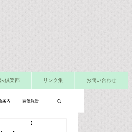
法倶楽部
リンク集
お問い合わせ
会案内
開催報告
ビタミンD