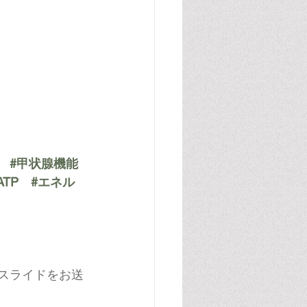
#甲状腺機能
ATP
#エネル
スライドをお送