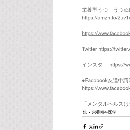
栄養型うつ　うつぬ
https://amzn.to/2uv1
https://www.faceboo
Twitter 
https://twitt
インスタ 　
https://
●Facebook友
https://www.faceboo
「メンタルヘルスは
鉄
栄養精神医学