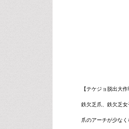
【テケジョ脱出大作
鉄欠乏爪、鉄欠乏女
爪のアーチが少なく