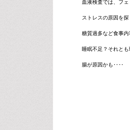
血液検査では、フェ
ストレスの原因を探
糖質過多など食事内
睡眠不足？それとも
腸が原因かも‥‥