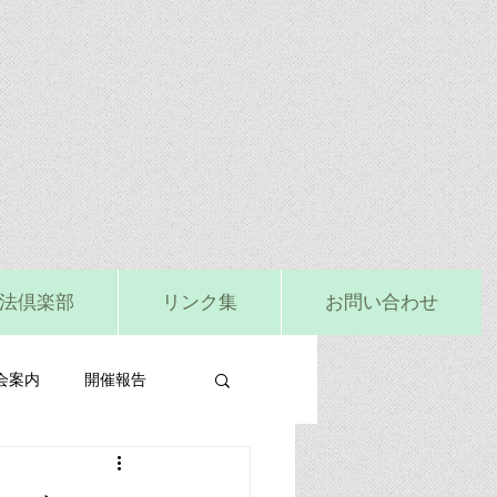
法倶楽部
リンク集
お問い合わせ
会案内
開催報告
ビタミンD