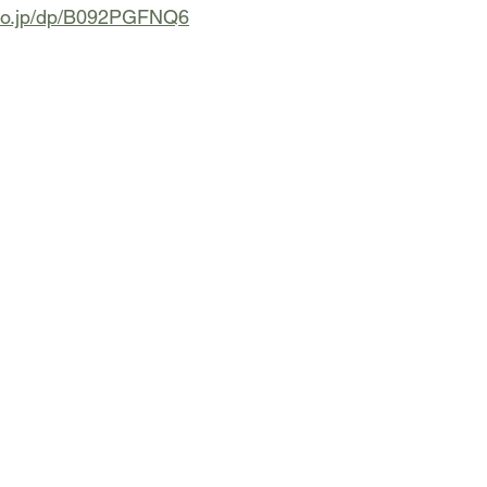
co.jp/dp/B092PGFNQ6