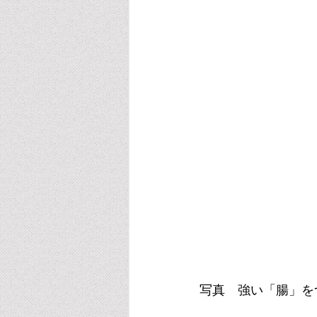
写真　強い「腸」をつくる