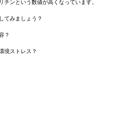
リチンという数値が高くなっています。
してみましょう？
容？
環境ストレス？