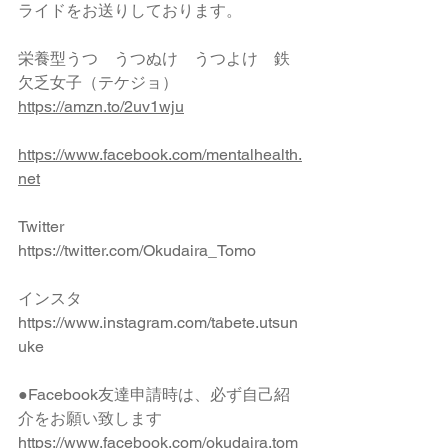
ライドをお送りしております。
栄養型うつ　うつぬけ　うつよけ　鉄
欠乏女子（テケジョ）　
https://amzn.to/2uv1wju
https://www.facebook.com/mentalhealth.
net
Twitter 
https://twitter.com/Okudaira_Tomo
インスタ 　
https://www.instagram.com/tabete.utsun
uke
●Facebook友達申請時は、必ず自己紹
介をお願い致します 
https://www.facebook.com/okudaira.tom