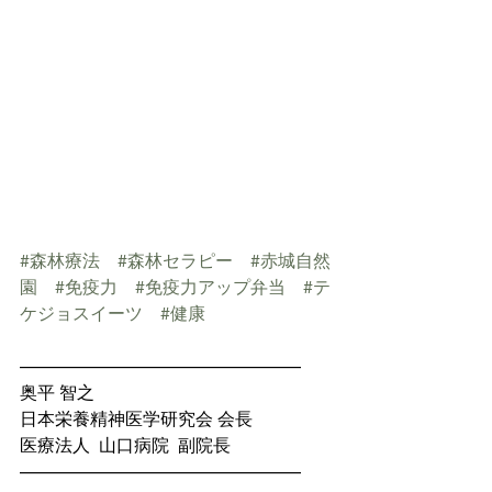
#森林療法
#森林セラピー
#赤城自然
園
#免疫力
#免疫力アップ弁当
#テ
ケジョスイーツ
#健康
————————————————
奥平 智之
日本栄養精神医学研究会 会長
医療法人  山口病院  副院長
————————————————