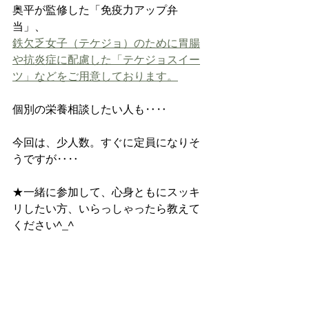
奥平が監修した「免疫力アップ弁
当」、
鉄欠乏女子（テケジョ）のために胃腸
や抗炎症に配慮した「テケジョスイー
ツ」などをご用意しております。
個別の栄養相談したい人も‥‥
今回は、少人数。すぐに定員になりそ
うですが‥‥
★一緒に参加して、心身ともにスッキ
リしたい方、いらっしゃったら教えて
ください^_^