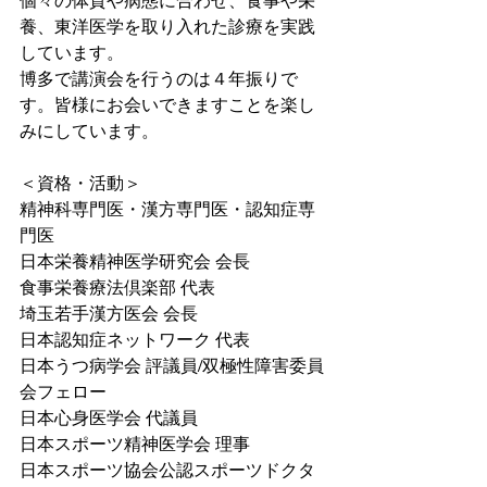
個々の体質や病態に合わせ、食事や栄
養、東洋医学を取り入れた診療を実践
しています。
博多で講演会を行うのは４年振りで
す。皆様にお会いできますことを楽し
みにしています。
＜資格・活動＞
精神科専門医・漢方専門医・認知症専
門医
日本栄養精神医学研究会 会長
食事栄養療法倶楽部 代表
埼玉若手漢方医会 会⻑
日本認知症ネットワーク 代表
日本うつ病学会 評議員/双極性障害委員
会フェロー
日本心身医学会 代議員
日本スポーツ精神医学会 理事
日本スポーツ協会公認スポーツドクタ