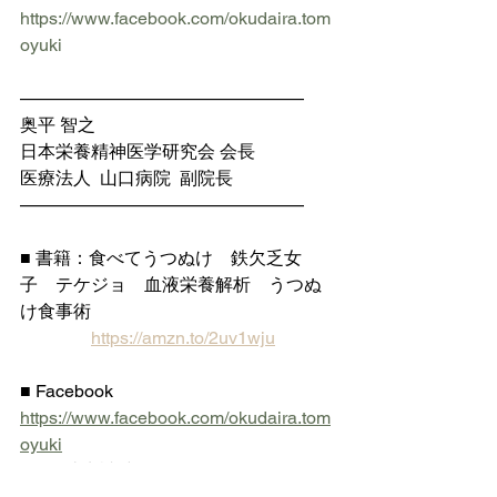
https://www.facebook.com/okudaira.tom
oyuki
————————————————
奥平 智之
日本栄養精神医学研究会 会長
医療法人  山口病院  副院長
————————————————
■ 書籍：食べてうつぬけ　鉄欠乏女
子　テケジョ　血液栄養解析　うつぬ
け食事術
https://amzn.to/2uv1wju
■ Facebook 
https://www.facebook.com/okudaira.tom
oyuki
  （友達申請時はメッセンジャーに自己