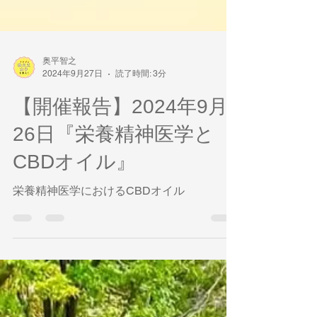
奥平智之
2024年9月27日
読了時間: 3分
【開催報告】2024年9月
26日『栄養精神医学と
CBDオイル』
栄養精神医学におけるCBDオイル