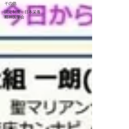
その他
認定制度 日本栄養
精神医学会