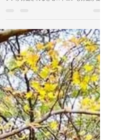
キシトシンの血中濃度を高めます。オキシト
シンが分泌されるとセロトニンも分泌が促進
されます。