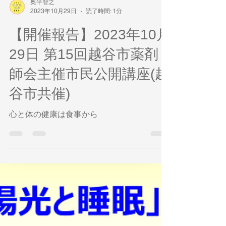
奥平智之
2023年10月29日
読了時間: 1分
【開催報告】2023年10月
29日 第15回越谷市薬剤
師会主催市民公開講座(越
谷市共催)
心と体の健康は食事から