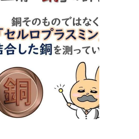
御」に基づいています。 身体の必要量を超
えて吸収された鉄を除去する生理学的システ
ムは存在せず、鉄の損失は女性の月経時の失
血に加えて上皮細胞の脱落で生じます。 鉄
の不足による有経女性や子どもの心身の