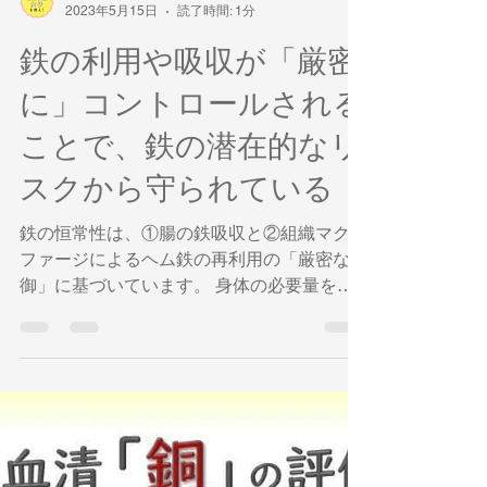
奥平智之
2023年5月15日
読了時間: 1分
鉄の利用や吸収が「厳密
に」コントロールされる
ことで、鉄の潜在的なリ
スクから守られている
鉄の恒常性は、①腸の鉄吸収と②組織マクロ
ファージによるヘム鉄の再利用の「厳密な制